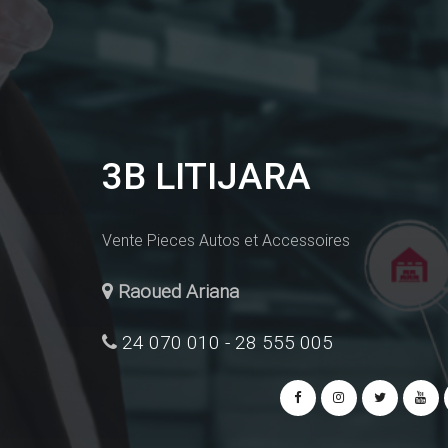
3B LITIJARA
Vente Pieces Autos et Accessoires
Raoued Ariana
24 070 010 - 28 555 005